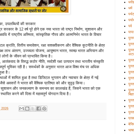
धरो
धर्म
पर्य
पर्य
मुखर, उपलब्धियों की सरकार
पर्व
 केंद्र सरकार के 12 वर्ष पूरे होने एक नया भारत जो राष्ट्र निर्माण, सुशासन और
पापा
अवधि में राष्ट्रीय अस्मिता, सांस्कृतिक गौरव और आत्मनिर्भर भारत के विचार
पुरस
पुस्
टल क्रांति, वित्तीय समावेशन, रक्षा सशक्तीकरण और वैश्विक कूटनीति के क्षेत्र
पुस्
त्यक्ष लाभ अंतरण, उज्ज्वला योजना, आयुष्मान भारत, स्वच्छ भारत अभियान और
अटल
ों लोगों के जीवन को प्रभावित किया है।
पुस्
्षा, आतंकवाद के विरुद्ध कठोर नीति, स्वदेशी रक्षा उत्पादन तथा भारतीय संस्कृति
पुस्
त्वपूर्ण भूमिका रही है। समर्थकों के अनुसार भारत आज विश्व मंच पर अधिक
हुआ है।
पुस्
यवस्थाओं में शामिल हुआ है तथा डिजिटल भुगतान और नवाचार के क्षेत्र में नई
पुस्
ैसे अवसरों ने भारत की वैश्विक प्रतिष्ठा को और सुदृढ़ किया।
पुस्
कास, सुशासन और जनकल्याण के समन्वय का कालखंड हैं, जिसने भारत को एक
पुस्
 स्थापित करने की दिशा में महत्वपूर्ण योगदान दिया है।
बिहा
पुस
पुस्
, 2026
पुस्
प्र
बेसि
भाषा