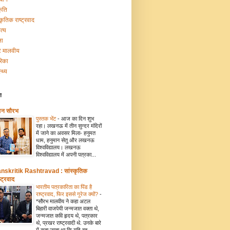
कृति
्कृतिक राष्ट्रवाद
त्य
ना
टि मालवीय
रिका
्थ्य
ग
मन सौरभ
पुस्तक भेंट
-
आज का दिन शुभ
रहा। लखनऊ में तीन सुन्दर मंदिरों
में जाने का अवसर मिला- हनुमत
धाम, हनुमान सेतु और लखनऊ
विश्वविद्यालय। लखनऊ
विश्वविद्यालय में अपनी पत्रका...
nskritik Rashtravad : सांस्कृतिक
्ट्रवाद
भारतीय पत्रकारिता का पिंड है
राष्ट्रवाद, फिर इससे गुरेज क्यों?
-
*सौरभ मालवीय ने कहा अटल
बिहारी वाजपेयी जन्मजात वक्ता थे,
जन्मजात कवि हृदय थे, पत्रकार
थे, प्रखर राष्ट्रवादी थे. उनके बारे