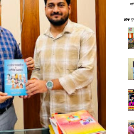
पाक
लोक दृष्