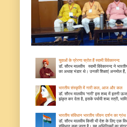
युवाओं के प्रेरणा स्रोत हैं स्वामी विवेकानन्द
डॉ. सौरभ मालवीय स्वामी विवेकानन्द ने भारतीय
का अथाह भंडार थे। उनकी शिक्षाएं अनमोल हैं, 
भारतीय संस्कृति में नारी कल, आज और कल
डॉ. सौरभ मालवीय ‘नारी’ इस शब्द में इतनी ऊर
झंकृत कर देता है, इसके पर्यायी शब्द स्त्री, भाम
भारतीय संविधान भारतीय जीवन दर्शन का ग्रंथ 
डॉ. सौरभ मालवीय किसी भी देश के लिए एक वि
संविधान कहा जाता है। यह अधिनियमों का संग्रह