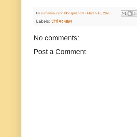
By
sumansourabh.blogspot.com
-
March 16, 2026
Labels:
टीवी पर लाइव
No comments:
Post a Comment