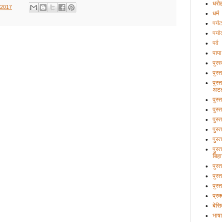
धरो
 2017
धर्म
पर्य
पर्य
पर्व
पापा
पुरस
पुस्
पुस्
अटल
पुस्
पुस्
पुस्
पुस्
पुस्
पुस्
बिहा
पुस
पुस्
पुस्
प्र
बेसि
भाषा