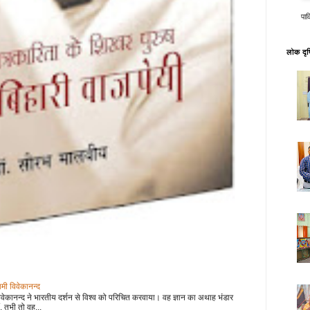
पाक
लोक दृष्
वामी विवेकानन्द
वेकानन्द ने भारतीय दर्शन से विश्व को परिचित करवाया। वह ज्ञान का अथाह भंडार
, तभी तो वह...