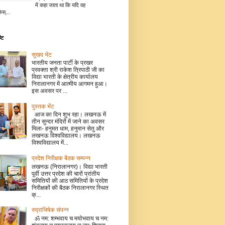
में कहा जाता था कि यदि वह
िस्...
टि
सुखद भेंट
भारतीय जनता पार्टी के प्रखर
प्रवक्ता श्री राकेश त्रिपाठी जी का
विद्या भारती के क्षेत्रीय कार्यालय
निरालानगर में आत्मीय आगमन हुआ।
इस अवसर पर ...
पुस्तक भेंट
आज का दिन शुभ रहा। लखनऊ में
तीन सुन्दर मंदिरों में जाने का अवसर
मिला- हनुमत धाम, हनुमान सेतु और
लखनऊ विश्वविद्यालय। लखनऊ
विश्वविद्यालय में...
प्रदेश निरीक्षक बैठक सम्पन्न
लखनऊ (निरालानगर)। विद्या भारती
पूर्वी उत्तर प्रदेश की चारों प्रांतीय
समितियों की आठ समितियों के प्रदेश
निरीक्षकों की बैठक निरालानगर स्थित
क्...
रुद्राभिषेक संपन्न
ॐ नम: शम्भवाय च मयोभवाय च नम: