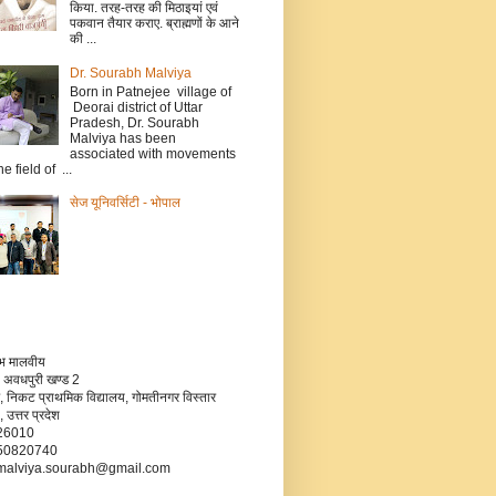
किया. तरह-तरह की मिठाइयां एवं
पकवान तैयार कराए. ब्राह्मणों के आने
की ...
Dr. Sourabh Malviya
Born in Patnejee village of
Deorai district of Uttar
Pradesh, Dr. Sourabh
Malviya has been
associated with movements
he field of ...
सेज यूनिवर्सिटी - भोपाल
रभ मालवीय
 अवधपुरी खण्ड 2
, निकट प्राथमिक विद्यालय, गोमतीनगर विस्तार
उत्तर प्रदेश
226010
750820740
- malviya.sourabh@gmail.com