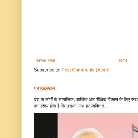
Newer Post
Home
Subscribe to:
Post Comments (Atom)
प्राक्कथन
देश के लोगों के सामाजिक, आर्थिक और शैक्षिक विकास के लिए स
का उद्देश्य होता है कि उसका लाभ हर व्यक्ति त...