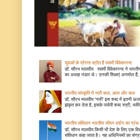
युवाओं के प्रेरणा स्रोत हैं स्वामी विवेकानन्द
डॉ. सौरभ मालवीय स्वामी विवेकानन्द ने भारतीय
का अथाह भंडार थे। उनकी शिक्षाएं अनमोल हैं, 
भारतीय संस्कृति में नारी कल, आज और कल
डॉ. सौरभ मालवीय ‘नारी’ इस शब्द में इतनी ऊर
झंकृत कर देता है, इसके पर्यायी शब्द स्त्री, भाम
भारतीय संविधान भारतीय जीवन दर्शन का ग्रंथ 
डॉ. सौरभ मालवीय किसी भी देश के लिए एक वि
संविधान कहा जाता है। यह अधिनियमों का संग्रह