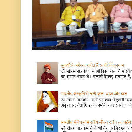
युवाओं के प्रेरणा स्रोत हैं स्वामी विवेकानन्द
डॉ. सौरभ मालवीय स्वामी विवेकानन्द ने भारतीय
का अथाह भंडार थे। उनकी शिक्षाएं अनमोल हैं, 
भारतीय संस्कृति में नारी कल, आज और कल
डॉ. सौरभ मालवीय ‘नारी’ इस शब्द में इतनी ऊर
झंकृत कर देता है, इसके पर्यायी शब्द स्त्री, भाम
भारतीय संविधान भारतीय जीवन दर्शन का ग्रंथ 
डॉ. सौरभ मालवीय किसी भी देश के लिए एक वि