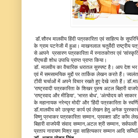
डॉ.सौरभ मालवीय हिंदी पत्रकारिता एवं साहित्य के सुपरिचि
के ग्राम पटनेजी में हुआ। माखनलाल चतुर्वेदी राष्ट्रीय पत
से आपने प्रसारण पत्रकारिता में स्नातकोत्तर एवं 'सांस्क
पीएचडी शोध उपाधि प्राप्त प्राप्त किया।
डॉ. मालवीय का वैचारिक धरातल सुस्पष्ट है। आप देश भर
एवं में समसामयिक मुद्दों पर तार्किक लेखन करते हैं। ज्वल
टीवी चर्चाओं में अपने विचार रखते हुए देखे जाते हैं। डॉ.मा
'राष्ट्रवादी पत्रकारिता के शिखर पुरुष अटल बिहारी वाजप
'राष्ट्रवाद और मीडिया', 'भारत बोध', 'अंत्योदय को साकार
के महानायक नरेन्द्र मोदी' और 'हिंदी पत्रकारिता के स्वर्णिम
डॉ.मालवीय को उत्कृष्ट कार्य एवं लेखन हेतु अनेक पुरस्कार
विष्णु प्रभाकर पत्रकारिता सम्मान, प्रवक्ता डॉट कॉम
बिहारी वाजपेयी संवाद सम्मान,अटल श्री सम्मान, सर्वपल्ली
प्रताप नारायण मिश्र युवा साहित्यकार सम्मान आदि सम्मिल