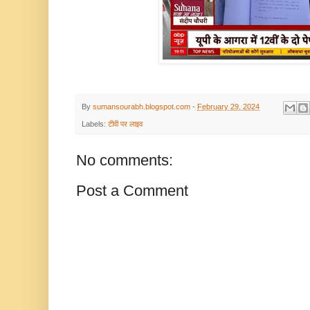
By
sumansourabh.blogspot.com
-
February 29, 2024
Labels:
टीवी पर लाइव
No comments:
Post a Comment