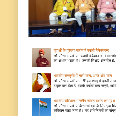
युवाओं के प्रेरणा स्रोत हैं स्वामी विवेकानन्द
डॉ. सौरभ मालवीय स्वामी विवेकानन्द ने भारतीय
का अथाह भंडार थे। उनकी शिक्षाएं अनमोल हैं, 
भारतीय संस्कृति में नारी कल, आज और कल
डॉ. सौरभ मालवीय ‘नारी’ इस शब्द में इतनी ऊर
झंकृत कर देता है, इसके पर्यायी शब्द स्त्री, भाम
भारतीय संविधान भारतीय जीवन दर्शन का ग्रंथ 
डॉ. सौरभ मालवीय किसी भी देश के लिए एक वि
संविधान कहा जाता है। यह अधिनियमों का संग्रह