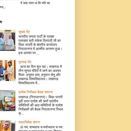
में कहा जाता था कि यदि वह
िस्...
टि
सुखद भेंट
भारतीय जनता पार्टी के प्रखर
प्रवक्ता श्री राकेश त्रिपाठी जी का
विद्या भारती के क्षेत्रीय कार्यालय
निरालानगर में आत्मीय आगमन हुआ।
इस अवसर पर ...
पुस्तक भेंट
आज का दिन शुभ रहा। लखनऊ में
तीन सुन्दर मंदिरों में जाने का अवसर
मिला- हनुमत धाम, हनुमान सेतु और
लखनऊ विश्वविद्यालय। लखनऊ
विश्वविद्यालय में...
प्रदेश निरीक्षक बैठक सम्पन्न
लखनऊ (निरालानगर)। विद्या भारती
पूर्वी उत्तर प्रदेश की चारों प्रांतीय
समितियों की आठ समितियों के प्रदेश
निरीक्षकों की बैठक निरालानगर स्थित
क्...
रुद्राभिषेक संपन्न
ॐ नम: शम्भवाय च मयोभवाय च नम: