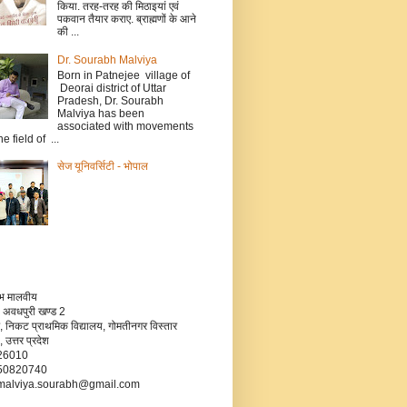
किया. तरह-तरह की मिठाइयां एवं
पकवान तैयार कराए. ब्राह्मणों के आने
की ...
Dr. Sourabh Malviya
Born in Patnejee village of
Deorai district of Uttar
Pradesh, Dr. Sourabh
Malviya has been
associated with movements
he field of ...
सेज यूनिवर्सिटी - भोपाल
रभ मालवीय
 अवधपुरी खण्ड 2
, निकट प्राथमिक विद्यालय, गोमतीनगर विस्तार
उत्तर प्रदेश
226010
750820740
- malviya.sourabh@gmail.com