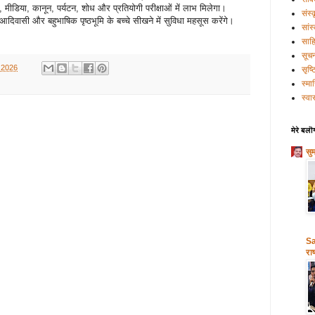
सन, मीडिया, कानून, पर्यटन, शोध और प्रतियोगी परीक्षाओं में लाभ मिलेगा।
संस्
आदिवासी और बहुभाषिक पृष्ठभूमि के बच्चे सीखने में सुविधा महसूस करेंगे।
सांस
साहि
सूच
 2026
सृष्
स्मा
स्वास
मेरे बलॊ
सु
Sa
राष