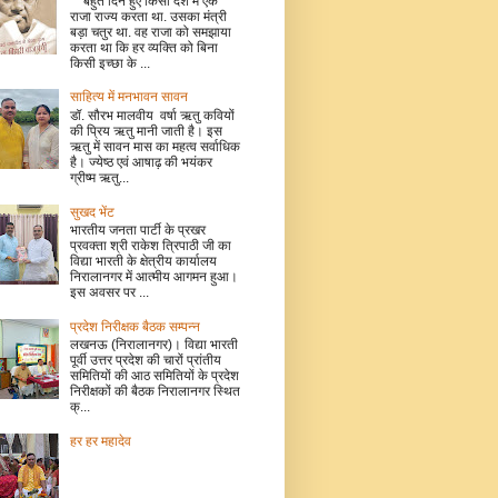
बहुत दिन हुए किसी देश में एक
राजा राज्य करता था. उसका मंत्री
बड़ा चतुर था. वह राजा को समझाया
करता था कि हर व्यक्ति को बिना
किसी इच्छा के ...
साहित्य में मनभावन सावन
डॉ. सौरभ मालवीय वर्षा ऋतु कवियों
की प्रिय ऋतु मानी जाती है। इस
ऋतु में सावन मास का महत्व सर्वाधिक
है। ज्येष्ठ एवं आषाढ़ की भयंकर
ग्रीष्म ऋतु...
सुखद भेंट
भारतीय जनता पार्टी के प्रखर
प्रवक्ता श्री राकेश त्रिपाठी जी का
विद्या भारती के क्षेत्रीय कार्यालय
निरालानगर में आत्मीय आगमन हुआ।
इस अवसर पर ...
प्रदेश निरीक्षक बैठक सम्पन्न
लखनऊ (निरालानगर)। विद्या भारती
पूर्वी उत्तर प्रदेश की चारों प्रांतीय
समितियों की आठ समितियों के प्रदेश
निरीक्षकों की बैठक निरालानगर स्थित
क्...
हर हर महादेव