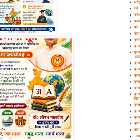
धरो
धर्म
पर्य
पर्य
पर्व
पापा
पुरस
पुस्
पुस्
अटल
पुस्
पुस्
पुस्
पुस्
पुस्
पुस्
बिहा
पुस
पुस्
पुस्
प्र
बेसि
भाषा