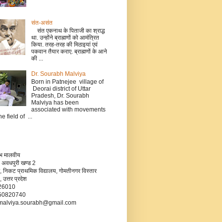
संत-असंत
संत एकनाथ के पिताजी का श्राद्ध
था. उन्होंने ब्राह्मणों को आमंत्रित
किया. तरह-तरह की मिठाइयां एवं
पकवान तैयार कराए. ब्राह्मणों के आने
की ...
Dr. Sourabh Malviya
Born in Patnejee village of
Deorai district of Uttar
Pradesh, Dr. Sourabh
Malviya has been
associated with movements
he field of ...
रभ मालवीय
 अवधपुरी खण्ड 2
, निकट प्राथमिक विद्यालय, गोमतीनगर विस्तार
उत्तर प्रदेश
226010
750820740
- malviya.sourabh@gmail.com