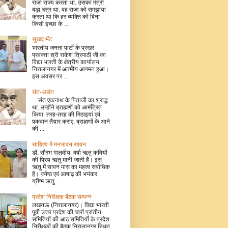
राजा राज्य करता था. उसका मंत्री
बड़ा चतुर था. वह राजा को समझाया
करता था कि हर व्यक्ति को बिना
किसी इच्छा के ...
सुखद भेंट
भारतीय जनता पार्टी के प्रखर
प्रवक्ता श्री राकेश त्रिपाठी जी का
विद्या भारती के क्षेत्रीय कार्यालय
निरालानगर में आत्मीय आगमन हुआ।
इस अवसर पर ...
संत-असंत
संत एकनाथ के पिताजी का श्राद्ध
था. उन्होंने ब्राह्मणों को आमंत्रित
किया. तरह-तरह की मिठाइयां एवं
पकवान तैयार कराए. ब्राह्मणों के आने
की ...
साहित्य में मनभावन सावन
डॉ. सौरभ मालवीय वर्षा ऋतु कवियों
की प्रिय ऋतु मानी जाती है। इस
ऋतु में सावन मास का महत्व सर्वाधिक
है। ज्येष्ठ एवं आषाढ़ की भयंकर
ग्रीष्म ऋतु...
प्रदेश निरीक्षक बैठक सम्पन्न
लखनऊ (निरालानगर)। विद्या भारती
पूर्वी उत्तर प्रदेश की चारों प्रांतीय
समितियों की आठ समितियों के प्रदेश
निरीक्षकों की बैठक निरालानगर स्थित