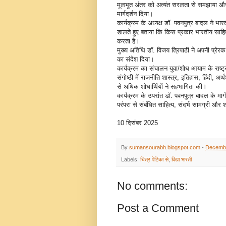
मूलभूत अंतर को अत्यंत सरलता से समझाया और व
मार्गदर्शन दिया।
कार्यक्रम के अध्यक्ष डॉ. पवनपुत्र बादल ने भा
डालते हुए बताया कि किस प्रकार भारतीय साहित्
करता है।
मुख्य अतिथि डॉ. विजय त्रिपाठी ने अपनी प्रेरक 
का संदेश दिया।
कार्यक्रम का संचालन युवा/शोध आयाम के राष्ट्री
संगोष्ठी में राजनीति शास्त्र, इतिहास, हिंदी, अर
से अधिक शोधार्थियों ने सहभागिता की।
कार्यक्रम के उपरांत डॉ. पवनपुत्र बादल के मार्गदर
परंपरा से संबंधित साहित्य, संदर्भ सामग्री और श
10 दिसंबर 2025
By
sumansourabh.blogspot.com
-
Decembe
Labels:
चित्र पेटिका से
,
विद्या भारती
No comments:
Post a Comment