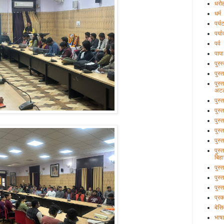
धरो
धर्म
पर्य
पर्य
पर्व
पापा
पुरस
पुस्
पुस्
अटल
पुस्
पुस्
पुस्
पुस्
पुस्
पुस्
बिहा
पुस
पुस्
पुस्
प्र
बेसि
भाषा