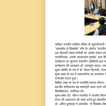
अखिल भारतीय साहित्य परिषद के युवा/शोधार्थी 
“आत्मबोध से विश्वबोध” थीम के अंतर्गत “भारतीय 
एक शोधार्थी संवाद-संगोष्ठी का अत्यंत सफल एव
प्रासंगिकता, उसके समकालीन पुनर्पाठ, तथा वैश्विक 
कार्यक्रम का शुभारंभ मंचासीन अतिथियों द्वारा म
कार्यक्रम की अध्यक्षता डॉ. पवनपुत्र बादल, रा
मुख्य अतिथि के रूप में डॉ. विजय त्रिपाठी, प्
मुख्य वक्ता के रूप में पत्रकारिता एवं जनसंचार व
मार्गदर्शन प्राप्त हुआ।
विशिष्ट वक्ता के रूप में राजनीति शास्त्र विभ
बलजीत श्रीवास्तव सह महामंत्री अवध प्रांत अख
विश्वविद्यालय, उपस्थित रहे।
मुख्य वक्ता प्रो. सौरभ मालवीय ने भारतीय चिंतन
मंगल की अवधारणा को स्पष्ट करते हुए शोधार्थियो
डॉ. अमित कुशवाहा ने आत्मबोध से विश्वबोध विषय