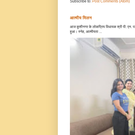
Subscribe to:
Post Comments (Atom)
आत्मीय मिलन
आज कुशीनगर के लोकप्रिय विधायक श्री पी. एन. पाठ
हुआ। स्नेह, आत्मीयता ...