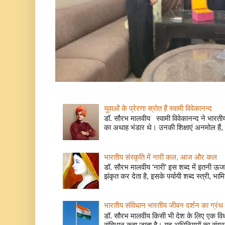
युवाओं के प्रेरणा स्रोत हैं स्वामी विवेकानन्द
डॉ. सौरभ मालवीय स्वामी विवेकानन्द ने भारतीय
का अथाह भंडार थे। उनकी शिक्षाएं अनमोल हैं, 
भारतीय संस्कृति में नारी कल, आज और कल
डॉ. सौरभ मालवीय ‘नारी’ इस शब्द में इतनी ऊर
झंकृत कर देता है, इसके पर्यायी शब्द स्त्री, भाम
भारतीय संविधान भारतीय जीवन दर्शन का ग्रंथ 
डॉ. सौरभ मालवीय किसी भी देश के लिए एक वि
संविधान कहा जाता है। यह अधिनियमों का संग्रह