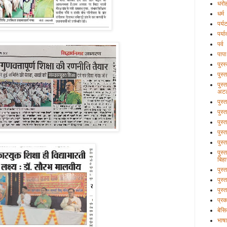
धरो
धर्म
पर्य
पर्य
पर्व
पापा
पुरस
पुस्
पुस्
अटल
पुस्
पुस्
पुस्
पुस्
पुस्
पुस्
बिहा
पुस
पुस्
पुस्
प्र
बेसि
भाषा