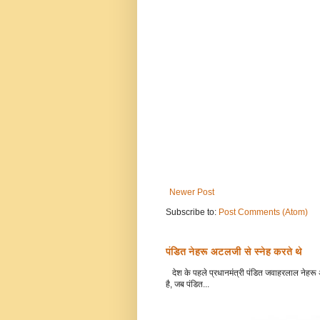
Newer Post
Subscribe to:
Post Comments (Atom)
पंडित नेहरू अटलजी से स्नेह करते थे
देश के पहले प्रधानमंत्री पंडित जवाहरलाल नेहरू अ
है, जब पंडित...