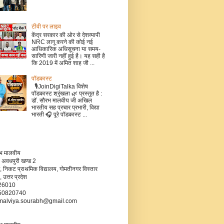
टीवी पर लाइव
केंद्र सरकार की ओर से देशव्यापी
NRC लागू करने की कोई नई
आधिकारिक अधिसूचना या समय-
सारिणी जारी नहीं हुई है। यह सही है
कि 2019 में अमित शाह जी ...
पॉडकास्ट
🎙️JoinDigiTalka विशेष
पॉडकास्ट श्रृंखला 🌿 प्रस्तुत है :
डॉ. सौरभ मालवीय जी अखिल
भारतीय सह प्रचार प्रभारी, विद्या
भारती 🎧 पूरे पॉडकास्ट ...
रभ मालवीय
 अवधपुरी खण्ड 2
, निकट प्राथमिक विद्यालय, गोमतीनगर विस्तार
उत्तर प्रदेश
226010
750820740
- malviya.sourabh@gmail.com