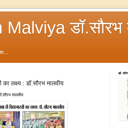
 Malviya डॉ.सौरभ 
ति...
डॉ. सौ
रती का लक्ष्य : डॉ.सौरभ मालवीय
 : डॉ.सौरभ मालवीय