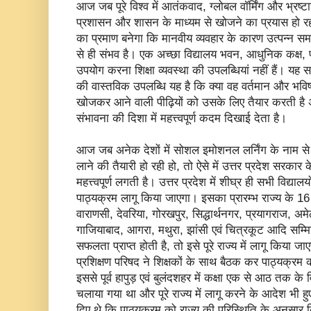
आज जब पूरे विश्व में आतंकवाद, ग्लोबल वॉर्मिंग और भ्र
प्रशासन और शासन के माध्यम से खोजने का प्रयास हो 
का प्रमाण बनेगा कि मानवीय व्यवहार के कारण उत्पन्न सम
से ही संभव है। एक अच्छा विद्यालय भवन, आधुनिक कक्
उपयोग करना शिक्षा व्यवस्था की उपलब्धियां नहीं हैं। यह सब
की वास्तविक उपलब्धि यह है कि क्या वह वर्तमान और भवि
खोजकर आने वाली पीढ़ियों को उसके लिए तैयार करती है अ
संभावना की दिशा में महत्त्वपूर्ण कदम दिखाई देता है।
आज जब अनेक देशों में सोशल इमोशनल लर्निंग के नाम से 
लाने की तैयारी हो रही हो, तो ऐसे में उत्तर प्रदेश सरकार क
महत्त्वपूर्ण लगती है। उत्तर प्रदेश में शीघ्र ही सभी विद्याल
पाठ्यक्रम लागू किया जाएगा। इसका प्रारम्भ राज्य के 16 ज
वाराणसी, देवरिया, गोरखपुर, सिद्धार्थनगर, प्रयागराज, अ
गाजियाबाद, आगरा, मथुरा, झांसी एवं चित्रकूट आदि सम्म
सफलता प्राप्त होती है, तो इसे पूरे राज्य में लागू किया जा
प्रशिक्षण परिषद ने शिक्षकों के साथ बैठक कर पाठ्यक्रम 
इससे पूर्व हापुड़ एवं बुलंदशहर में कक्षा एक से आठ तक के 
चलाया गया था और पूरे राज्य में लागू करने के आदेश भी हुए
दिए थे कि पाठ्यक्रम को राज्य की परिस्थिति के अनुसार कि