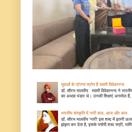
युवाओं के प्रेरणा स्रोत हैं स्वामी विवेकानन्द
डॉ. सौरभ मालवीय स्वामी विवेकानन्द ने भारतीय
का अथाह भंडार थे। उनकी शिक्षाएं अनमोल हैं, 
भारतीय संस्कृति में नारी कल, आज और कल
डॉ. सौरभ मालवीय ‘नारी’ इस शब्द में इतनी ऊर
झंकृत कर देता है, इसके पर्यायी शब्द स्त्री, भाम