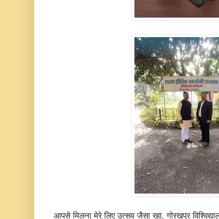
आपसे मिलना मेरे लिए उत्सव जैसा रहा. गोरखपुर विश्विद्य