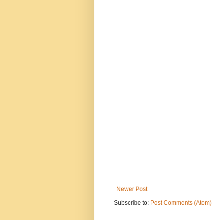
Newer Post
Subscribe to:
Post Comments (Atom)