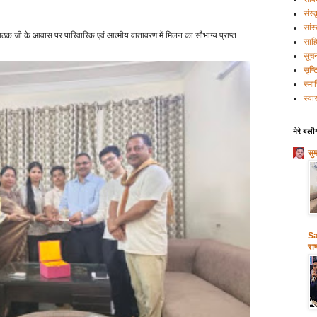
संस्
सांस
क जी के आवास पर पारिवारिक एवं आत्मीय वातावरण में मिलन का सौभाग्य प्राप्त
साहि
सूच
सृष्
स्मा
स्वास
मेरे बलॊ
सु
Sa
राष