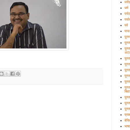
धरो
धर्म
पर्य
पर्य
पर्व
पापा
पुरस
पुस्
पुस्
अटल
पुस्
पुस्
पुस्
पुस्
पुस्
पुस्
बिहा
पुस
पुस्
पुस्
प्र
बेसि
भाषा