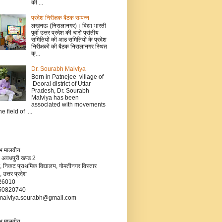
की ...
प्रदेश निरीक्षक बैठक सम्पन्न
लखनऊ (निरालानगर)। विद्या भारती
पूर्वी उत्तर प्रदेश की चारों प्रांतीय
समितियों की आठ समितियों के प्रदेश
निरीक्षकों की बैठक निरालानगर स्थित
क्...
Dr. Sourabh Malviya
Born in Patnejee village of
Deorai district of Uttar
Pradesh, Dr. Sourabh
Malviya has been
associated with movements
he field of ...
रभ मालवीय
 अवधपुरी खण्ड 2
, निकट प्राथमिक विद्यालय, गोमतीनगर विस्तार
उत्तर प्रदेश
226010
750820740
- malviya.sourabh@gmail.com
रभ मालवीय