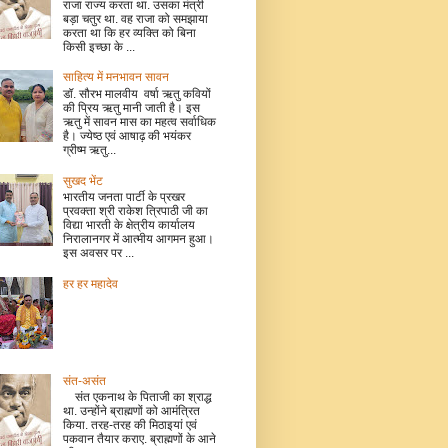
राजा राज्य करता था. उसका मंत्री
बड़ा चतुर था. वह राजा को समझाया
करता था कि हर व्यक्ति को बिना
किसी इच्छा के ...
साहित्य में मनभावन सावन
डॉ. सौरभ मालवीय वर्षा ऋतु कवियों
की प्रिय ऋतु मानी जाती है। इस
ऋतु में सावन मास का महत्व सर्वाधिक
है। ज्येष्ठ एवं आषाढ़ की भयंकर
ग्रीष्म ऋतु...
सुखद भेंट
भारतीय जनता पार्टी के प्रखर
प्रवक्ता श्री राकेश त्रिपाठी जी का
विद्या भारती के क्षेत्रीय कार्यालय
निरालानगर में आत्मीय आगमन हुआ।
इस अवसर पर ...
हर हर महादेव
संत-असंत
संत एकनाथ के पिताजी का श्राद्ध
था. उन्होंने ब्राह्मणों को आमंत्रित
किया. तरह-तरह की मिठाइयां एवं
पकवान तैयार कराए. ब्राह्मणों के आने