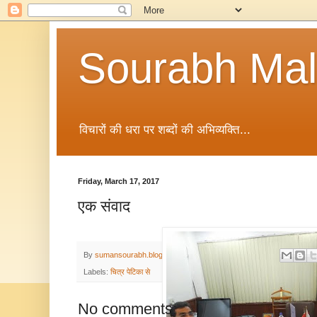
Sourabh Malv
विचारों की धरा पर शब्दों की अभिव्यक्ति...
Friday, March 17, 2017
एक संवाद
By
sumansourabh.blogspot.com
-
March 17, 2017
Labels:
चित्र पेटिका से
No comments: