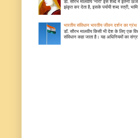
डॉ. सौरभ मालवीय ‘नारी’ इस शब्द में इतनी ऊर
झंकृत कर देता है, इसके पर्यायी शब्द स्त्री, भाम
भारतीय संविधान भारतीय जीवन दर्शन का ग्रंथ 
डॉ. सौरभ मालवीय किसी भी देश के लिए एक वि
संविधान कहा जाता है। यह अधिनियमों का संग्रह