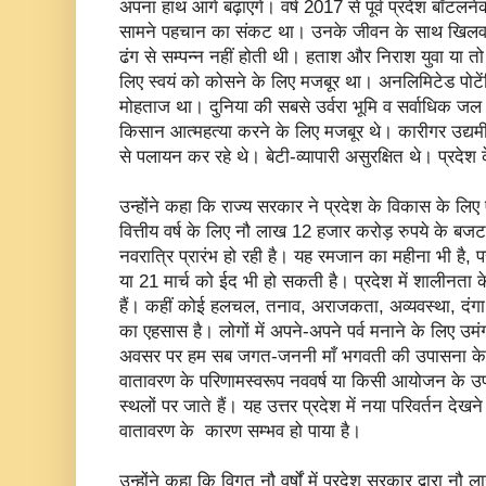
अपना हाथ आगे बढ़ाएंगे। वर्ष 2017 से पूर्व प्रदेश बॉटलनेक
सामने पहचान का संकट था। उनके जीवन के साथ खिलवाड़ ह
ढंग से सम्पन्न नहीं होती थी। हताश और निराश युवा या
लिए स्वयं को कोसने के लिए मजबूर था। अनलिमिटेड पोट
मोहताज था। दुनिया की सबसे उर्वरा भूमि व सर्वाधिक जल 
किसान आत्महत्या करने के लिए मजबूर थे। कारीगर उद्यम
से पलायन कर रहे थे। बेटी-व्यापारी असुरक्षित थे। प्रद
उन्होंने कहा कि राज्य सरकार ने प्रदेश के विकास के लिए ए
वित्तीय वर्ष के लिए नौ लाख 12 हजार करोड़ रुपये के बजट
नवरात्रि प्रारंभ हो रही है। यह रमजान का महीना भी ह
या 21 मार्च को ईद भी हो सकती है। प्रदेश में शालीनता क
हैं। कहीं कोई हलचल, तनाव, अराजकता, अव्यवस्था, दंगा तथ
का एहसास है। लोगों में अपने-अपने पर्व मनाने के लिए उमं
अवसर पर हम सब जगत-जननी माँ भगवती की उपासना के साथ ज
वातावरण के परिणामस्वरूप नववर्ष या किसी आयोजन के उपलक्ष
स्थलों पर जाते हैं। यह उत्तर प्रदेश में नया परिवर्तन देखने
वातावरण के कारण सम्भव हो पाया है।
उन्होंने कहा कि विगत नौ वर्षों में प्रदेश सरकार द्वारा