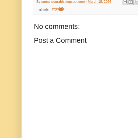
By
sumansourabh.blogspot.com
-
March 18, 2026
Labels:
राजनीति
No comments:
Post a Comment