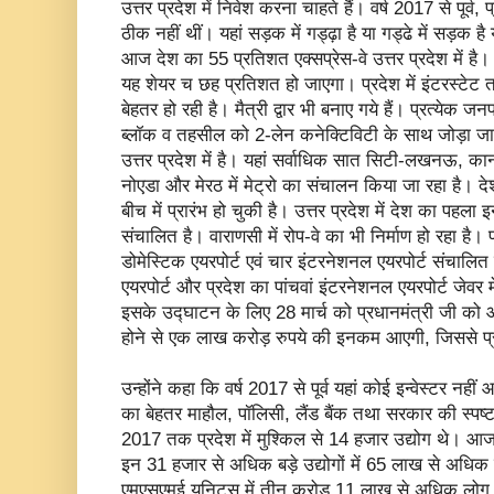
उत्तर प्रदेश में निवेश करना चाहते हैं। वर्ष 2017 से पूर्व
ठीक नहीं थीं। यहां सड़क में गड्ढ़ा है या गड्ढे में सड़क 
आज देश का 55 प्रतिशत एक्सप्रेस-वे उत्तर प्रदेश में है। गं
यह शेयर च छह प्रतिशत हो जाएगा। प्रदेश में इंटरस्टेट 
बेहतर हो रही है। मैत्री द्वार भी बनाए गये हैं। प्रत्येक 
ब्लॉक व तहसील को 2-लेन कनेक्टिविटी के साथ जोड़ा जा 
उत्तर प्रदेश में है। यहां सर्वाधिक सात सिटी-लखनऊ, का
नोएडा और मेरठ में मेट्रो का संचालन किया जा रहा है। दे
बीच में प्रारंभ हो चुकी है। उत्तर प्रदेश में देश का पहला 
संचालित है। वाराणसी में रोप-वे का भी निर्माण हो रहा है। 
डोमेस्टिक एयरपोर्ट एवं चार इंटरनेशनल एयरपोर्ट संचालि
एयरपोर्ट और प्रदेश का पांचवां इंटरनेशनल एयरपोर्ट जेवर में
इसके उद्घाटन के लिए 28 मार्च को प्रधानमंत्री जी को आ
होने से एक लाख करोड़ रुपये की इनकम आएगी, जिससे प्र
उन्होंने कहा कि वर्ष 2017 से पूर्व यहां कोई इन्वेस्टर नहीं आ
का बेहतर माहौल, पॉलिसी, लैंड बैंक तथा सरकार की स्पष्ट
2017 तक प्रदेश में मुश्किल से 14 हजार उद्योग थे। आज 
इन 31 हजार से अधिक बड़े उद्योगों में 65 लाख से अधिक 
एमएसएमई यूनिट्स में तीन करोड़ 11 लाख से अधिक लोग कार्य