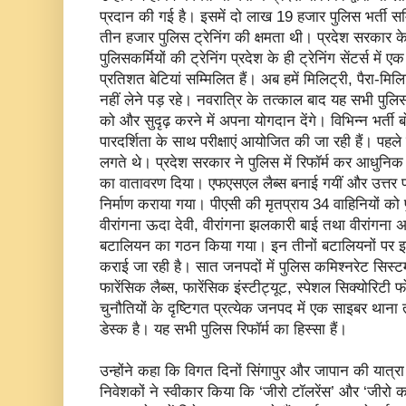
प्रदान की गई है। इसमें दो लाख 19 हजार पुलिस भर्ती सम्म
तीन हजार पुलिस ट्रेनिंग की क्षमता थी। प्रदेश सरकार क
पुलिसकर्मियों की ट्रेनिंग प्रदेश के ही ट्रेनिंग सेंटर्स मे
प्रतिशत बेटियां सम्मिलित हैं। अब हमें मिलिट्री, पैरा-मिलिट
नहीं लेने पड़ रहे। नवरात्रि के तत्काल बाद यह सभी पुलिसक
को और सुदृढ़ करने में अपना योगदान देंगे। विभिन्न भर्ती बोर्
पारदर्शिता के साथ परीक्षाएं आयोजित की जा रही हैं। पह
लगते थे। प्रदेश सरकार ने पुलिस में रिफॉर्म कर आधुनिक ब
का वातावरण दिया। एफएसएल लैब्स बनाई गयीं और उत्तर प
निर्माण कराया गया। पीएसी की मृतप्राय 34 वाहिनियों को
वीरांगना ऊदा देवी, वीरांगना झलकारी बाई तथा वीरांगना 
बटालियन का गठन किया गया। इन तीनों बटालियनों पर इन 
कराई जा रही है। सात जनपदों में पुलिस कमिश्नरेट सिस्ट
फारेंसिक लैब्स, फारेंसिक इंस्टीट्यूट, स्पेशल सिक्योरिटी
चुनौतियों के दृष्टिगत प्रत्येक जनपद में एक साइबर थाना त
डेस्क है। यह सभी पुलिस रिफॉर्म का हिस्सा हैं।
उन्होंने कहा कि विगत दिनों सिंगापुर और जापान की यात्रा 
निवेशकों ने स्वीकार किया कि ‘जीरो टॉलरेंस’ और ‘जीरो