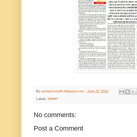
By
sumansourabh.blogspot.com
-
June 20, 2023
Labels:
प्रकाशन
No comments:
Post a Comment