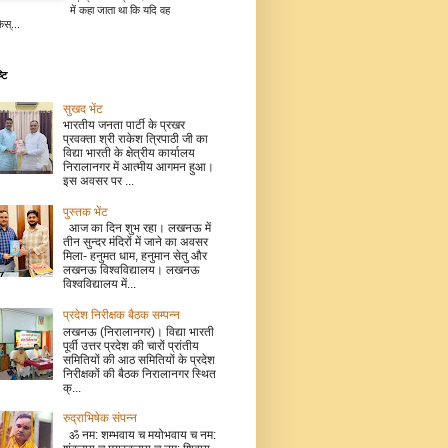
में कहा जाता था कि यदि वह
िस्...
टि
सुखद भेंट
भारतीय जनता पार्टी के प्रखर
प्रवक्ता श्री राकेश त्रिपाठी जी का
विद्या भारती के क्षेत्रीय कार्यालय
निरालानगर में आत्मीय आगमन हुआ।
इस अवसर पर ...
पुस्तक भेंट
आज का दिन शुभ रहा। लखनऊ में
तीन सुन्दर मंदिरों में जाने का अवसर
मिला- हनुमत धाम, हनुमान सेतु और
लखनऊ विश्वविद्यालय। लखनऊ
विश्वविद्यालय में...
प्रदेश निरीक्षक बैठक सम्पन्न
लखनऊ (निरालानगर)। विद्या भारती
पूर्वी उत्तर प्रदेश की चारों प्रांतीय
समितियों की आठ समितियों के प्रदेश
निरीक्षकों की बैठक निरालानगर स्थित
क्...
रुद्राभिषेक संपन्न
ॐ नम: शम्भवाय च मयोभवाय च नम: