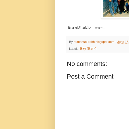
शिया पीजी कॉलेज - लखनऊ
By
sumansourabh.blogspot.com
-
June 15
Labels:
चित्र पेटिका से
No comments:
Post a Comment