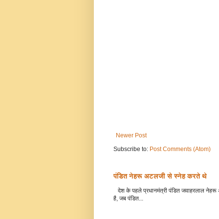
Newer Post
Subscribe to:
Post Comments (Atom)
पंडित नेहरू अटलजी से स्नेह करते थे
देश के पहले प्रधानमंत्री पंडित जवाहरलाल नेहरू अ
है, जब पंडित...