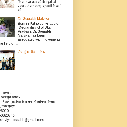
किया. तरह-तरह की मिठाइयां एवं
पकवान तैयार कराए. ब्राह्मणों के आने
की ...
Dr. Sourabh Malviya
Born in Patnejee village of
Deorai district of Uttar
Pradesh, Dr. Sourabh
Malviya has been
associated with movements
he field of ...
सेज यूनिवर्सिटी - भोपाल
रभ मालवीय
 अवधपुरी खण्ड 2
, निकट प्राथमिक विद्यालय, गोमतीनगर विस्तार
उत्तर प्रदेश
226010
750820740
- malviya.sourabh@gmail.com