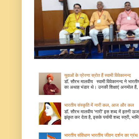
युवाओं के प्रेरणा स्रोत हैं स्वामी विवेकानन्द
डॉ. सौरभ मालवीय स्वामी विवेकानन्द ने भारतीय
का अथाह भंडार थे। उनकी शिक्षाएं अनमोल हैं, 
भारतीय संस्कृति में नारी कल, आज और कल
डॉ. सौरभ मालवीय ‘नारी’ इस शब्द में इतनी ऊर
झंकृत कर देता है, इसके पर्यायी शब्द स्त्री, भाम
भारतीय संविधान भारतीय जीवन दर्शन का ग्रंथ 