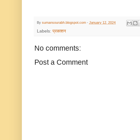
By
sumansourabh.blogspot.com
-
January 12, 2024
Labels:
प्रकाशन
No comments:
Post a Comment