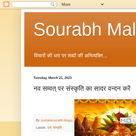
Sourabh Malv
विचारों की धरा पर शब्दों की अभिव्यक्ति...
Tuesday, March 21, 2023
नव सम्वत् पर संस्कृति का सादर वन्दन करें
By
sumansourabh.blogspot.com
-
March 21, 2023
Labels:
धर्म
,
संस्कृति