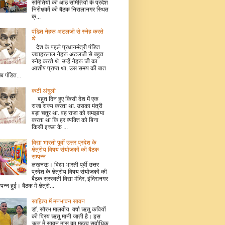
समितियों की आठ समितियों के प्रदेश
निरीक्षकों की बैठक निरालानगर स्थित
क्...
पंडित नेहरू अटलजी से स्नेह करते
थे
देश के पहले प्रधानमंत्री पंडित
जवाहरलाल नेहरू अटलजी से बहुत
स्नेह करते थे. उन्हें नेहरू जी का
आशीष प्राप्त था. उस समय की बात
जब पंडित...
कटी अंगुली
बहुत दिन हुए किसी देश में एक
राजा राज्य करता था. उसका मंत्री
बड़ा चतुर था. वह राजा को समझाया
करता था कि हर व्यक्ति को बिना
किसी इच्छा के ...
विद्या भारती पूर्वी उत्तर प्रदेश के
क्षेत्रीय विषय संयोजकों की बैठक
सम्पन्न
लखनऊ। विद्या भारती पूर्वी उत्तर
प्रदेश के क्षेत्रीय विषय संयोजकों की
बैठक सरस्वती विद्या मंदिर, इंदिरानगर
म्पन्न हुई। बैठक में क्षेत्री...
साहित्य में मनभावन सावन
डॉ. सौरभ मालवीय वर्षा ऋतु कवियों
की प्रिय ऋतु मानी जाती है। इस
ऋतु में सावन मास का महत्व सर्वाधिक