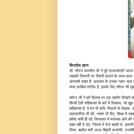
फ़िरदौस ख़ान
डॊ. सौरभ मालवीय जी ने पूर्व प्रधानमंत्री अट
सहाफ़ी ज़िन्दगी पर रौशनी डालने के साथ-साथ उनक
ओजस्वी वक्ता हैं. अध्ययन से उनका गहरा नाता 
काम क़ाबिले-तारीफ़ है, इसके लिए सौरभ जी मुबा
सौरभ जी ने हमें किताब पर एक तहरीर लिखने की ज़
किसी ऐसी शख़्सियत के बारे में लिखना, जो ख़ु
शख़्सियत हैं. वे मन से कवि, विचारों से लेखक, 
पत्रकारिता भी की, भाषण भी दिए, विपक्ष में 
हमेशा कवि ही रहे. सियासत में मसरूफ़ होने की
वक़्त नहीं दे पाए, जितना वे देना चाहते थे. इ
लिया. बक़ौल श्री अटल बिहारी वाजपेयी, राजनीति