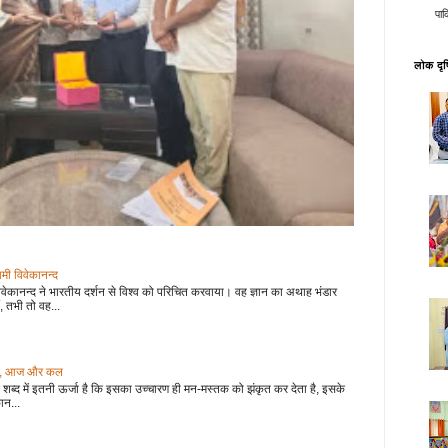
पाक
लोक दृष्
वामी विवेकानन्द
वेकानन्द ने भारतीय दर्शन से विश्व को परिचित करवाया। वह ज्ञान का अथाह भंडार
, तभी तो वह...
 कल, आज और कल
शब्द में इतनी ऊर्जा है कि इसका उच्चारण ही मन-मस्तक को झंकृत कर देता है, इसके
ान...