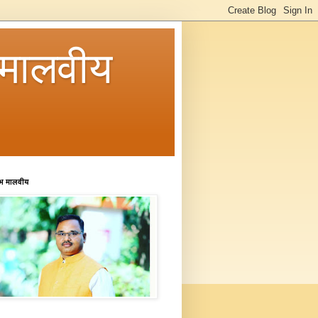
मालवीय
रभ मालवीय