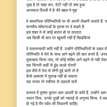
भूख है तो सब्र कर, रोटी नहीं तो क्या हुआ
आजकल दिल्ली में है जेरे बहस ये मुद्दा
वे सामाजिक परिस्थितियों पर भी अपनी लेखनी चलाते हैं.
मानवीय संवेदनाओं के ह्रास पर वे कहते हैं-
इस शहर मे वो कोई बारात हो या वारदात
अब किसी भी बात पर खुलती नहीं हैं खिड़कियां
वे पलायनवादी कवि नहीं हैं. उन्होंने परिस्थितियों के दबाव 
परिस्थिति में धैर्य के साथ आगे बढ़ने की बात करते हैं
मुकाबला किया जाए, तो कोई शक्ति आगे बढ़ने से नहीं रोक 
एक चिंगारी कहीं से ढूंढ लाओ दोस्तों
इस दीये में तेल से भीगी हुई बाती तो है
कैसे आकाश में सुराख नहीं हो सकता
एक पत्थर तो तबीयत से उछालों यारों
वास्तव में दुष्यंत कुमार आम आदमी के कवि हैं. उन्होंने आ
स्थान दिया. उनके दुखों को गहराई से अनुभव किया. वे कहत
हो गई है पीर पर्वत-सी पिघलनी चाहिए