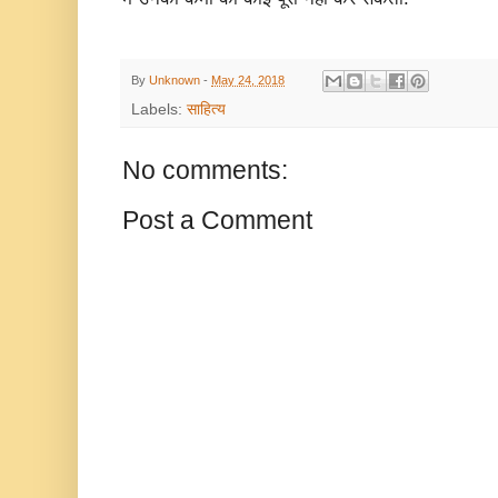
By
Unknown
-
May 24, 2018
Labels:
साहित्य
No comments:
Post a Comment