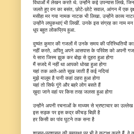
विधाओं में लेखन करते थे. उन्होंने कई उपन्यास लिखे, जिनमे
जलते हुए वन का बसंत, छोटे-छोटे सवाल, आंगन में एक वृक्ष,
मसीहा मर गया नामक नाटक भी लिखा. उन्होंने काव्य ना
उन्होंने लघुकथाएं भी लिखीं. उनके इस संग्रह का नाम मन
धूप बहुत लोकप्रिय हुआ.
दुष्यंत कुमार की गजलों में उनके समय की परिस्थितियों का 
नहीं करते, अपितु अपने आसपास के परिवेश को अपनी गजल क
ये सारा जिस्म झुक कर बोझ से दुहरा हुआ होगा
मैं सजदे में नहीं था आपको धोखा हुआ होगा
यहां तक आते-आते सूख जाती हैं कई नदियां
मुझे मालूम है पानी कहां ठहरा हुआ होगा
यहां तो सिर्फ गूंगे और बहरे लोग बसते हैं
ख़ुदा जाने वहां पर किस तरह जलसा हुआ होगा
उन्होंने अपनी रचनाओं के माध्यम से भ्रष्टाचार का उल्लेख 
इस सड़क पर इस कद्र कीचड़ बिछी है
हर किसी का पांव घुटने तक सना है
शासन-प्रशासन की व्यवस्था पर भी वे कटाक्ष करते हैं. वे कह