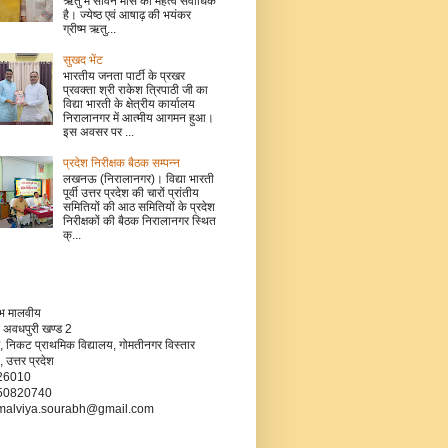
ऋतु में सावन मास का महत्व सर्वाधिक
है। ज्येष्ठ एवं आषाढ़ की भयंकर
ग्रीष्म ऋतु...
सुखद भेंट
भारतीय जनता पार्टी के प्रखर
प्रवक्ता श्री राकेश त्रिपाठी जी का
विद्या भारती के क्षेत्रीय कार्यालय
निरालानगर में आत्मीय आगमन हुआ।
इस अवसर पर ...
प्रदेश निरीक्षक बैठक सम्पन्न
लखनऊ (निरालानगर)। विद्या भारती
पूर्वी उत्तर प्रदेश की चारों प्रांतीय
समितियों की आठ समितियों के प्रदेश
निरीक्षकों की बैठक निरालानगर स्थित
क्...
रभ मालवीय
 अवधपुरी खण्ड 2
, निकट प्राथमिक विद्यालय, गोमतीनगर विस्तार
उत्तर प्रदेश
226010
750820740
- malviya.sourabh@gmail.com