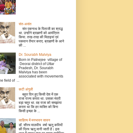
संत-असंत
संत एकनाथ के पिताजी का श्राद्ध
था. उन्होंने ब्राह्मणों को आमंत्रित
किया. तरह-तरह की मिठाइयां एवं
पकवान तैयार कराए. ब्राह्मणों के आने
की ...
Dr. Sourabh Malviya
Born in Patnejee village of
Deorai district of Uttar
Pradesh, Dr. Sourabh
Malviya has been
associated with movements
he field of ...
कटी अंगुली
बहुत दिन हुए किसी देश में एक
राजा राज्य करता था. उसका मंत्री
बड़ा चतुर था. वह राजा को समझाया
करता था कि हर व्यक्ति को बिना
किसी इच्छा के ...
साहित्य में मनभावन सावन
डॉ. सौरभ मालवीय वर्षा ऋतु कवियों
की प्रिय ऋतु मानी जाती है। इस