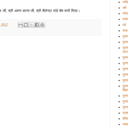
धरो
धर्म
ी, श्री अरुण कान्त जी, श्री शैलेन्द्र पांडे शेष सभी मित्र।
पर्य
पर्य
, 2017
पर्व
पापा
पुरस
पुस्
पुस्
अटल
पुस्
पुस्
पुस्
पुस्
पुस्
पुस्
बिहा
पुस
पुस्
पुस्
प्र
बेसि
भाषा