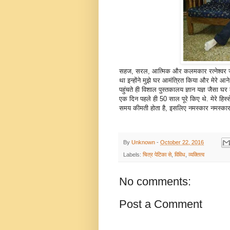
सहज, सरल, आत्मिक और कलमकार रत्नेश्वर जी एक
था इन्होंने मुझे घर आमंत्रित किया और मेरे आने
पहुंचते ही विशाल पुस्तकालय ज्ञान यज्ञ जैसा 
एक दिन पहले ही 50 साल पूरे किए थे. मेरे ह
समय कीमती होता है, इसलिए नमस्कार नमस्कार 
By
Unknown
-
October 22, 2016
Labels:
चित्र पेटिका से
,
विविध
,
व्यक्तित्व
No comments:
Post a Comment