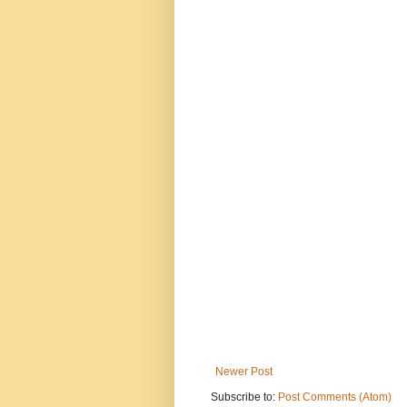
Newer Post
Subscribe to:
Post Comments (Atom)