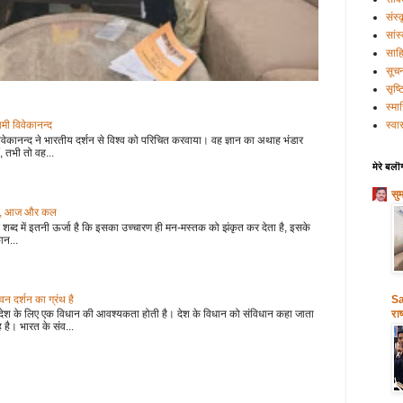
संस्
सांस
साहि
सूच
सृष्
स्मा
वामी विवेकानन्द
स्वास
वेकानन्द ने भारतीय दर्शन से विश्व को परिचित करवाया। वह ज्ञान का अथाह भंडार
, तभी तो वह...
मेरे बलॊ
सु
 कल, आज और कल
शब्द में इतनी ऊर्जा है कि इसका उच्चारण ही मन-मस्तक को झंकृत कर देता है, इसके
ान...
 दर्शन का ग्रंथ है
Sa
देश के लिए एक विधान की आवश्यकता होती है। देश के विधान को संविधान कहा जाता
राष
 है। भारत के संव...