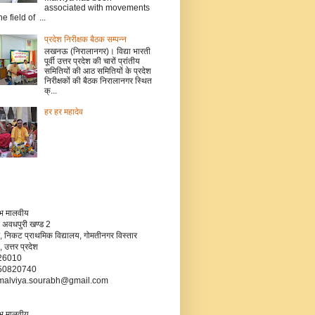
associated with movements
he field of ...
प्रदेश निरीक्षक बैठक सम्पन्न
लखनऊ (निरालानगर)। विद्या भारती
पूर्वी उत्तर प्रदेश की चारों प्रांतीय
समितियों की आठ समितियों के प्रदेश
निरीक्षकों की बैठक निरालानगर स्थित
क्...
हर हर महादेव
रभ मालवीय
 अवधपुरी खण्ड 2
, निकट प्राथमिक विद्यालय, गोमतीनगर विस्तार
उत्तर प्रदेश
226010
750820740
- malviya.sourabh@gmail.com
रभ मालवीय