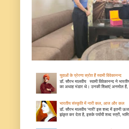
युवाओं के प्रेरणा स्रोत हैं स्वामी विवेकानन्द
डॉ. सौरभ मालवीय स्वामी विवेकानन्द ने भारतीय
का अथाह भंडार थे। उनकी शिक्षाएं अनमोल हैं, 
भारतीय संस्कृति में नारी कल, आज और कल
डॉ. सौरभ मालवीय ‘नारी’ इस शब्द में इतनी ऊर
झंकृत कर देता है, इसके पर्यायी शब्द स्त्री, भाम