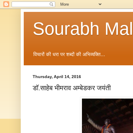
Sourabh Malv
विचारों की धरा पर शब्दों की अभिव्यक्ति...
Thursday, April 14, 2016
डॉ.साहेब भीमराव अम्बेडकर जयंती