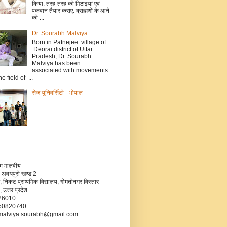
किया. तरह-तरह की मिठाइयां एवं
पकवान तैयार कराए. ब्राह्मणों के आने
की ...
Dr. Sourabh Malviya
Born in Patnejee village of
Deorai district of Uttar
Pradesh, Dr. Sourabh
Malviya has been
associated with movements
he field of ...
सेज यूनिवर्सिटी - भोपाल
रभ मालवीय
 अवधपुरी खण्ड 2
, निकट प्राथमिक विद्यालय, गोमतीनगर विस्तार
उत्तर प्रदेश
226010
750820740
- malviya.sourabh@gmail.com