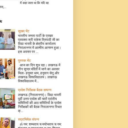
में कहा जाता था कि यदि वह
िस्...
टि
सुखद भेंट
भारतीय जनता पार्टी के प्रखर
प्रवक्ता श्री राकेश त्रिपाठी जी का
विद्या भारती के क्षेत्रीय कार्यालय
निरालानगर में आत्मीय आगमन हुआ।
इस अवसर पर ...
पुस्तक भेंट
आज का दिन शुभ रहा। लखनऊ में
तीन सुन्दर मंदिरों में जाने का अवसर
मिला- हनुमत धाम, हनुमान सेतु और
लखनऊ विश्वविद्यालय। लखनऊ
विश्वविद्यालय में...
प्रदेश निरीक्षक बैठक सम्पन्न
लखनऊ (निरालानगर)। विद्या भारती
पूर्वी उत्तर प्रदेश की चारों प्रांतीय
समितियों की आठ समितियों के प्रदेश
निरीक्षकों की बैठक निरालानगर स्थित
क्...
रुद्राभिषेक संपन्न
ॐ नम: शम्भवाय च मयोभवाय च नम: