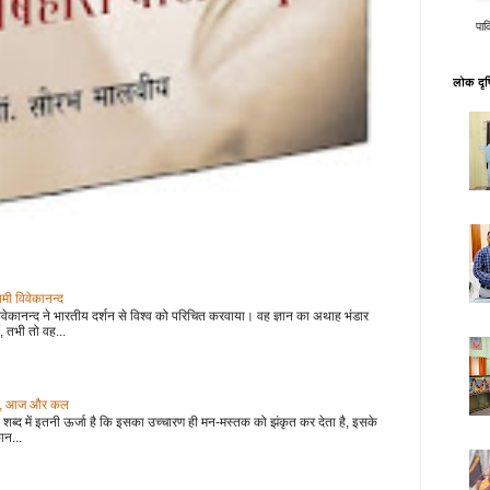
पाक
लोक दृष्
वामी विवेकानन्द
वेकानन्द ने भारतीय दर्शन से विश्व को परिचित करवाया। वह ज्ञान का अथाह भंडार
, तभी तो वह...
 कल, आज और कल
शब्द में इतनी ऊर्जा है कि इसका उच्चारण ही मन-मस्तक को झंकृत कर देता है, इसके
ान...