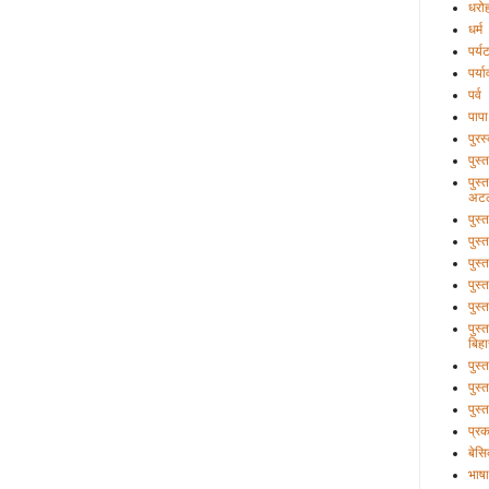
धरो
धर्म
पर्य
पर्य
पर्व
पापा
पुरस
पुस्
पुस्
अटल
पुस्
पुस्
पुस्
पुस्
पुस्
पुस्
बिहा
पुस
पुस्
पुस्
प्र
बेसि
भाषा