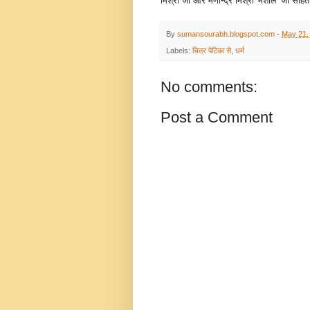
मिश्रा जी और मणीन्द्र मिश्रा 'मशाल' जी सह
By
sumansourabh.blogspot.com
-
May 21,
Labels:
चित्र पेटिका से
,
धर्म
No comments:
Post a Comment