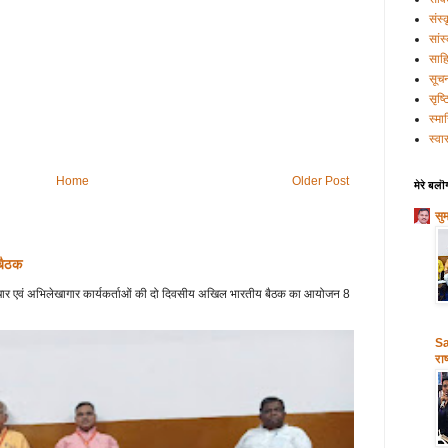
संस्
सांस
साहि
सूच
सृष्
स्मा
स्वास
Home
Older Post
मेरे बलॊ
सु
 बैठक
 प्रचार एवं अभिलेखागार कार्यकर्ताओं की दो दिवसीय अखिल भारतीय बैठक का आयोजन 8
Sa
राष