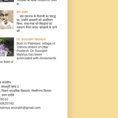
निरीक्षकों की बैठक निरालानगर स्थित
क्...
संत-असंत
संत एकनाथ के पिताजी का श्राद्ध
था. उन्होंने ब्राह्मणों को आमंत्रित
किया. तरह-तरह की मिठाइयां एवं
पकवान तैयार कराए. ब्राह्मणों के आने
की ...
Dr. Sourabh Malviya
Born in Patnejee village of
Deorai district of Uttar
Pradesh, Dr. Sourabh
Malviya has been
associated with movements
he field of ...
रभ मालवीय
 अवधपुरी खण्ड 2
, निकट प्राथमिक विद्यालय, गोमतीनगर विस्तार
उत्तर प्रदेश
226010
750820740
- malviya.sourabh@gmail.com